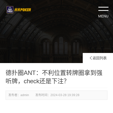
返回列表

德扑圈ANT：不利位置转牌圈拿到强
听牌，check还是下注？
发布者：admin
发布时间：
2024-03-28 19:39:28