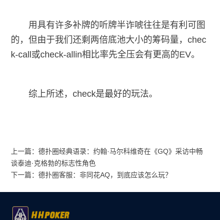
用具有许多补牌的听牌半诈唬往往是有利可图
的，但由于我们还剩两倍底池大小的筹码量，chec
k-call或check-allin相比率先全压会有更高的EV。
综上所述，check是最好的玩法。
上一篇：
德扑圈经典语录：约翰·马尔科维奇在《GQ》采访中畅
谈泰迪·克格勃的标志性角色
下一篇：
德扑圈客服：非同花AQ，到底应该怎么玩？