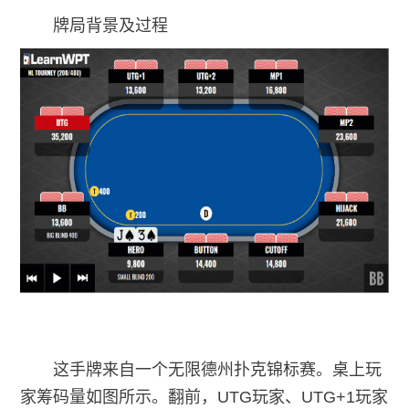
牌局背景及过程
这手牌来自一个无限德州扑克锦标赛。桌上玩
家筹码量如图所示。翻前，UTG玩家、UTG+1玩家