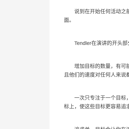
说到在开始任何活动之前设
面。
Tendler在演讲的开头
增加目标的数量，有可能会
且他们的速度对任何人来说
一次只专注于一个目标，可
标上，使这些目标更容易追