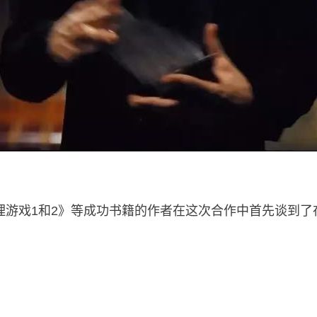
戏1和2》等成功书籍的作者在这次合作中首先谈到了