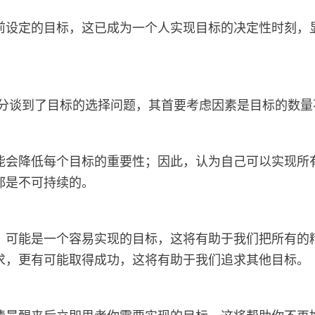
定的目标，这已成为一个人实现目标的决定性时刻，
部分谈到了目标的选择问题，其首要考虑因素是目标的数
降低每个目标的重要性；因此，认为自己可以实现所
都是不可持续的。
能是一个容易实现的目标，这将有助于我们把所有的
求，更有可能取得成功，这将有助于我们追求其他目标。