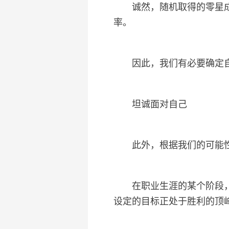
诚然，随机取得的零星成绩
率。
因此，我们有必要确定自己
坦诚面对自己
此外，根据我们的可能性
在职业生涯的某个阶段，例
设定的目标正处于胜利的顶