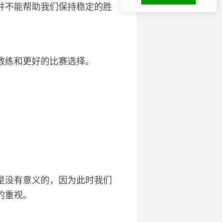
并不能帮助我们保持稳定的胜
教练和更好的比赛选择。
是没有意义的，因为此时我们
的重视。