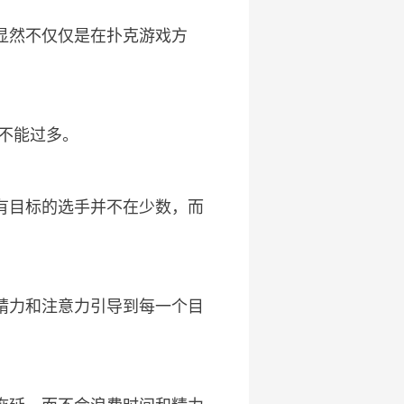
显然不仅仅是在扑克游戏方
量不能过多。
有目标的选手并不在少数，而
精力和注意力引导到每一个目