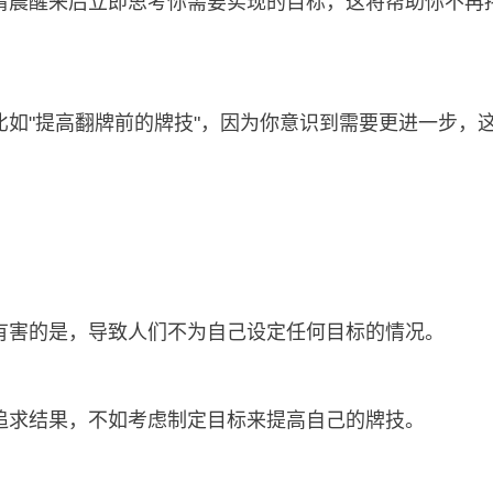
醒来后立即思考你需要实现的目标，这将帮助你不再
"提高翻牌前的牌技"，因为你意识到需要更进一步，
害的是，导致人们不为自己设定任何目标的情况。
求结果，不如考虑制定目标来提高自己的牌技。