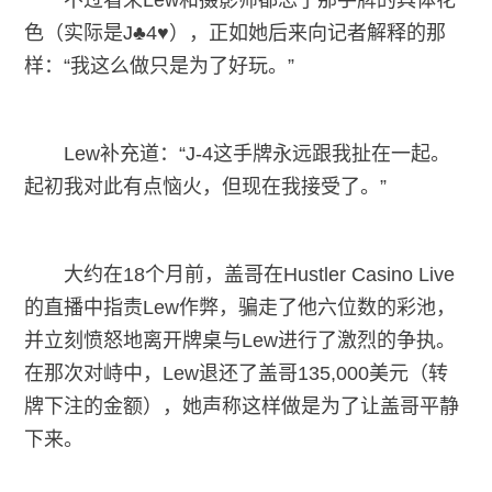
不过看来Lew和摄影师都忘了那手牌的具体花
色（实际是J♣4♥），正如她后来向记者解释的那
样：“我这么做只是为了好玩。”
Lew补充道：“J-4这手牌永远跟我扯在一起。
起初我对此有点恼火，但现在我接受了。”
大约在18个月前，盖哥在Hustler Casino Live
的直播中指责Lew作弊，骗走了他六位数的彩池，
并立刻愤怒地离开牌桌与Lew进行了激烈的争执。
在那次对峙中，Lew退还了盖哥135,000美元（转
牌下注的金额），她声称这样做是为了让盖哥平静
下来。