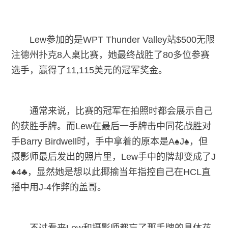
Lew参加的是WPT Thunder Valley站$500无限
注德州扑克8人桌比赛，她最终战胜了80多位参赛
选手，赢得了11,115美元的冠军奖金。
通常来说，比赛的冠军在拍照时都会展示自己
的获胜手牌。而Lew在最后一手牌击中同花战胜对
手Barry Birdwell时，手中拿着的原本是A♠J♠，但
摄影师最后发出的照片里，Lew手中的牌却变成了J
♠4♣，显然她是想以此揶揄当年指控自己在HCL直
播中用J-4作弊的盖哥。