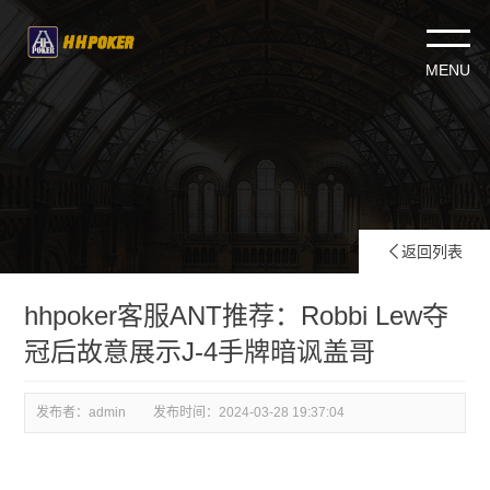
返回列表

hhpoker客服ANT推荐：Robbi Lew夺
冠后故意展示J-4手牌暗讽盖哥
发布者：admin
发布时间：
2024-03-28 19:37:04